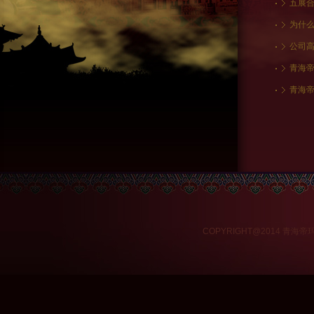
五展合
为什
公司高
青海
青海
COPYRIGHT@2014 青海帝